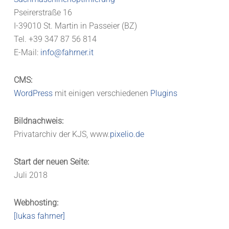
Pseirerstraße 16
I-39010 St. Martin in Passeier (BZ)
Tel. +39 347 87 56 814
E-Mail:
info@fahrner.it
CMS:
WordPress
mit einigen verschiedenen
Plugins
Bildnachweis:
Privatarchiv der KJS, www.
pixelio.de
Start der neuen Seite:
Juli 2018
Webhosting:
[lukas fahrner]