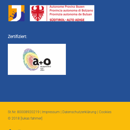
Zertifiziert:
St.Nr. 80008920219 |
Impressum
|
Datenschutzerklärung
|
Cookies
© 2018
[lukas fahrner]