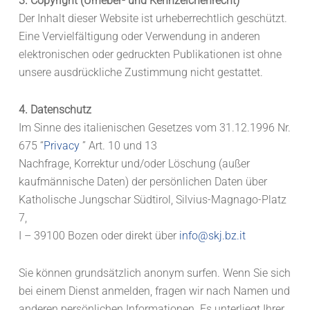
3. Copyright (Urheber- und Kennzeichenrecht)
Der Inhalt dieser Website ist urheberrechtlich geschützt.
Eine Vervielfältigung oder Verwendung in anderen
elektronischen oder gedruckten Publikationen ist ohne
unsere ausdrückliche Zustimmung nicht gestattet.
4. Datenschutz
Im Sinne des italienischen Gesetzes vom 31.12.1996 Nr.
675 “
Privacy
” Art. 10 und 13
Nachfrage, Korrektur und/oder Löschung (außer
kaufmännische Daten) der persönlichen Daten über
Katholische Jungschar Südtirol, Silvius-Magnago-Platz
7,
I – 39100 Bozen oder direkt über
info@skj.bz.it
Sie können grundsätzlich anonym surfen. Wenn Sie sich
bei einem Dienst anmelden, fragen wir nach Namen und
anderen persönlichen Informationen. Es unterliegt Ihrer