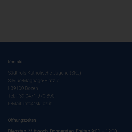
Kontakt
Südtirols Katholische Jugend (SKJ)
Silvius-Magnago-Platz 7
I-39100 Bozen
Tel. +39 0471 970 890
E-Mail:
info@skj.bz.it
Öffnungszeiten
Dienstag, Mittwoch, Donnerstag, Freitag
9:00 – 12:00