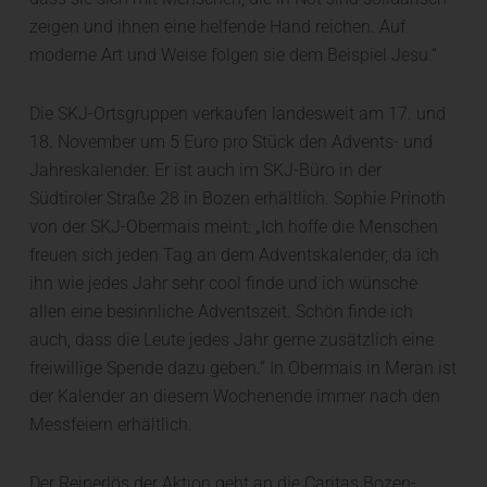
zeigen und ihnen eine helfende Hand reichen. Auf
moderne Art und Weise folgen sie dem Beispiel Jesu.“
Die SKJ-Ortsgruppen verkaufen landesweit am 17. und
18. November um 5 Euro pro Stück den Advents- und
Jahreskalender. Er ist auch im SKJ-Büro in der
Südtiroler Straße 28 in Bozen erhältlich. Sophie Prinoth
von der SKJ-Obermais meint: „Ich hoffe die Menschen
freuen sich jeden Tag an dem Adventskalender, da ich
ihn wie jedes Jahr sehr cool finde und ich wünsche
allen eine besinnliche Adventszeit. Schön finde ich
auch, dass die Leute jedes Jahr gerne zusätzlich eine
freiwillige Spende dazu geben.“ In Obermais in Meran ist
der Kalender an diesem Wochenende immer nach den
Messfeiern erhältlich.
Der Reinerlös der Aktion geht an die Caritas Bozen-