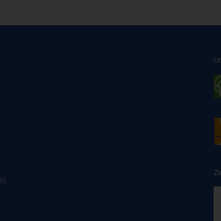
Un
Ze
00