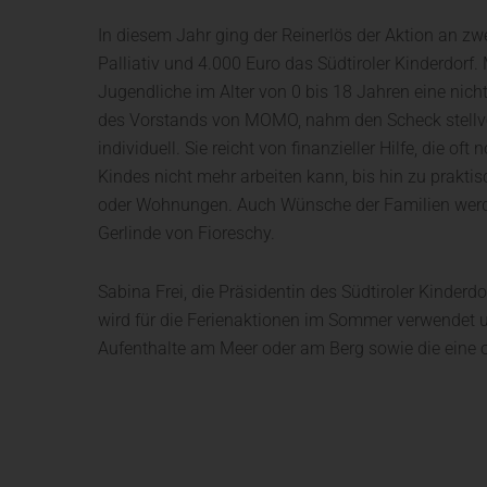
In diesem Jahr ging der Reinerlös der Aktion an zw
Palliativ und 4.000 Euro das Südtiroler Kinderdorf.
Jugendliche im Alter von 0 bis 18 Jahren eine nich
des Vorstands von MOMO, nahm den Scheck stellver
individuell. Sie reicht von finanzieller Hilfe, die of
Kindes nicht mehr arbeiten kann, bis hin zu pra
oder Wohnungen. Auch Wünsche der Familien werden 
Gerlinde von Fioreschy.
Sabina Frei, die Präsidentin des Südtiroler Kinder
wird für die Ferienaktionen im Sommer verwendet 
Aufenthalte am Meer oder am Berg sowie die eine ode