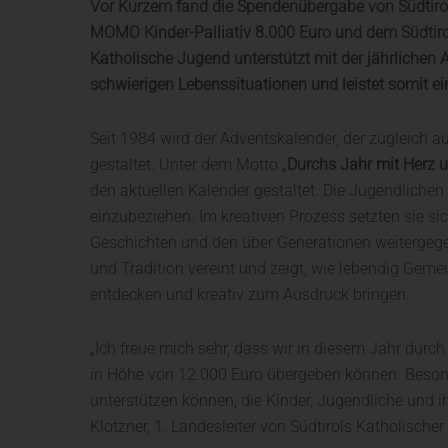
Vor Kurzem fand die Spendenübergabe von Südtirol
MOMO Kinder-Palliativ 8.000 Euro und dem Südtirol
Katholische Jugend unterstützt mit der jährlichen 
schwierigen Lebenssituationen und leistet somit ei
Seit 1984 wird der Adventskalender, der zugleich a
gestaltet. Unter dem Motto „
Durchs Jahr mit Herz u
den aktuellen Kalender gestaltet. Die Jugendliche
einzubeziehen. Im kreativen Prozess setzten sie si
Geschichten und den über Generationen weitergege
und Tradition vereint und zeigt, wie lebendig Gem
entdecken und kreativ zum Ausdruck bringen.
„Ich freue mich sehr, dass wir in diesem Jahr durc
in Höhe von 12.000 Euro übergeben können. Besond
unterstützen können, die Kinder, Jugendliche und 
Klotzner, 1. Landesleiter von Südtirols Katholische