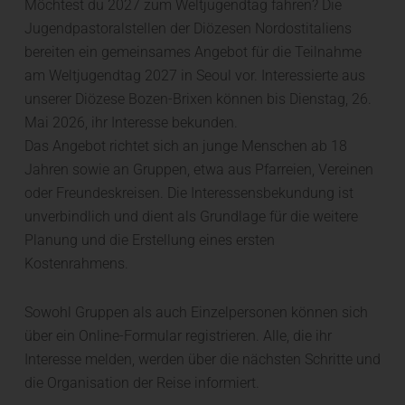
Möchtest du 2027 zum Weltjugendtag fahren? Die
Jugendpastoralstellen der Diözesen Nordostitaliens
bereiten ein gemeinsames Angebot für die Teilnahme
am Weltjugendtag 2027 in Seoul vor. Interessierte aus
unserer Diözese Bozen-Brixen können bis Dienstag, 26.
Mai 2026, ihr Interesse bekunden.
Das Angebot richtet sich an junge Menschen ab 18
Jahren sowie an Gruppen, etwa aus Pfarreien, Vereinen
oder Freundeskreisen. Die Interessensbekundung ist
unverbindlich und dient als Grundlage für die weitere
Planung und die Erstellung eines ersten
Kostenrahmens.
Sowohl Gruppen als auch Einzelpersonen können sich
über ein Online-Formular registrieren. Alle, die ihr
Interesse melden, werden über die nächsten Schritte und
die Organisation der Reise informiert.